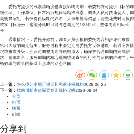
委托方提供的线索清晰度也直接影响周期：若委托方可提供目标的详
细住址、工作单位、日常出行规律等精准线索，调查人员可快速切入，周
期明显缩短；若仅提供模糊的姓名、大致年龄等信息，需先花费时间摸排
核实目标身份，这部分耗时可能占总周期的1/3到1/2，整体周期相应延
长。
通常情况下，委托开始前，调查人员会根据委托内容初步评估难度，
给出大致的周期范围，服务过程中会定期向委托方反馈进度，若遇突发情
况或难度升级，会及时调整周期并说明原因，确保在合理周期内完成需
求。整体而言，服务周期的核心是围绕调查的可行性与证据的准确性，平
衡效率与质量的基础上形成的动态区间。
上一篇：
怎么找到本地正规四川私家侦探机构
2026-06-25
下一篇：
找四川私家侦探要签正规协议吗
2026-06-24
首页
电话
联系
邮箱
分享到