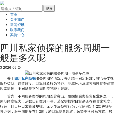
首页
关于我们
新闻资讯
联系我们
案例中心
四川私家侦探的服务周期一
般是多久呢
3
2026-06-24
关于
四川私家侦探
服务周期的情况，并无统一固定标准，核心受委托
服务类型、调查难度、目标对象行为特征、地域环境及线索清晰度等多重
因素影响，不同场景下的周期差异较为显著。
首先，不同服务类型的周期差异突出。婚姻情感类是常见业务之一，
周期跨度极大，从数日到数月不等。若仅需核实目标是否存在异常社交、
行踪，且目标日常轨迹规律、无明显反侦察行为，仅需固定1-2次关键场
景证据，服务周期多在1-2周；若目标刻意规避，频繁更换联系方式、居