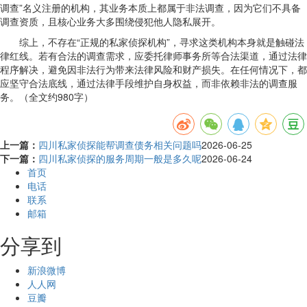
调查”名义注册的机构，其业务本质上都属于非法调查，因为它们不具备
调查资质，且核心业务大多围绕侵犯他人隐私展开。
综上，不存在“正规的私家侦探机构”，寻求这类机构本身就是触碰法
律红线。若有合法的调查需求，应委托律师事务所等合法渠道，通过法律
程序解决，避免因非法行为带来法律风险和财产损失。在任何情况下，都
应坚守合法底线，通过法律手段维护自身权益，而非依赖非法的调查服
务。（全文约980字）
上一篇：
四川私家侦探能帮调查债务相关问题吗
2026-06-25
下一篇：
四川私家侦探的服务周期一般是多久呢
2026-06-24
首页
电话
联系
邮箱
分享到
新浪微博
人人网
豆瓣