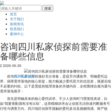
首页
关于我们
新闻资讯
联系我们
案例中心
咨询四川私家侦探前需要准
备哪些信息
2
2026-06-26
咨询
四川私家侦探
前做好充分准备，是提升沟通效率、明确委托边
界、保障需求落地的核心前提，能大幅减少委托双方的信息差，规避后续
不必要的纠纷。以下是需提前梳理准备的关键内容，全程围绕合规沟通与
需求落地展开：
首先是明确具体的核心委托诉求。不少人咨询时习惯笼统表述，比
如“我要查配偶有没有出轨”，这类模糊诉求会让侦探无法快速判断服务可
行性与调查方向。四川地区侦探常接触的委托多涉及婚姻情感、财产核