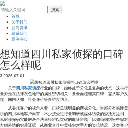
首页
关于我们
新闻资讯
联系我们
案例中心
想知道四川私家侦探的口碑
怎么样呢
3
2026-07-01
关于
四川私家侦探
行业的口碑，始终处于分化且复杂的状态，这与行
业游走在法律灰色地带的属性密切相关，要全面梳理其口碑，需从客户反
馈、圈内认知、社会评价等多维度切入。
从委托客户的视角来看，口碑呈现明显的两极分化。对部分有实际需
求的四川本地客户而言，不少接受过行业调研或媒体访谈的委托方提到，
私家侦探确实能解决合法途径难以突破的取证难题：比如婚姻纠纷中需对
方婚外情的实质证据，或商业合作中需核实对手方的资信情况，这类客户