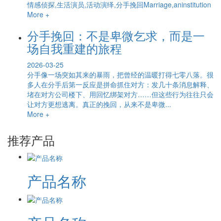
情感侦探,生活演员,活动演绎,分手挽回Marriage,aninstitution
More +
分手挽回：不是卑微乞求，而是一
场自我重建的旅程
2026-03-25
分手像一场突如其来的暴雨，把曾经的温暖打得七零八落。很
多人在分手后第一反应是拼命抓住对方：发几十条消息解释、
堵在对方公司楼下、用回忆绑架对方……但这些行为往往只会
让对方更想逃离。真正的挽回，从来不是卑微...
More +
推荐产品
产品名称