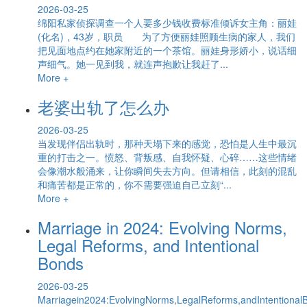
2026-03-25
绵阳私家侦探调查一个人要多少钱收费标准倾诉女主角：丽娃
(化名)，43岁，职员 为了方便丽娃照顾生病的家人，我们
把见面地点约在她家附近的一个茶馆。丽娃身形娇小，说话细
声细气。她一见到我，就连声抱歉让我赶了...
More +
老婆出轨了怎么办
2026-03-25
当发现伴侣出轨时，那种天塌下来的感觉，恐怕是人生中最沉
重的打击之一。愤怒、背叛感、自我怀疑、心碎……这些情绪
会像潮水般涌来，让你瞬间失去方向。但请相信，此刻的混乱
和痛苦都是正常的，你不需要强迫自己立刻“...
More +
Marriage in 2024: Evolving Norms,
Legal Reforms, and Intentional
Bonds
2026-03-25
Marriagein2024:EvolvingNorms,LegalReforms,andIntentional