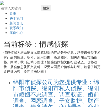
首页
关于我们
新闻资讯
联系我们
案例中心
当前标签：
情感侦探
情感侦探
为您系统展示
情感侦探
的产品分类信息，涵盖该分类下所
有产品的用途、型号、适用范围、高清图片、相关新闻及市场价
格。同时，我们还精心整理了
情感侦探
相关的行业动态、价格趋
势、展会信息及图文资料，深受全国用户信赖与好评。如需了解更
多详细内容，欢迎点击访问！
绵阳市侦探公司为您提供专业：绵
阳市侦探、绵阳市私人侦探、绵阳
市婚姻不忠调查、调查取证、婚前
调查、网恋调查、子女监护、财产
调查、债务清欠、商业调查、商业