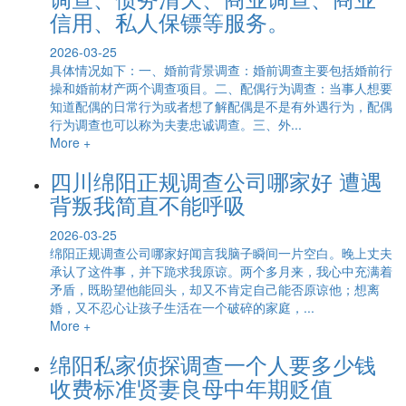
信用、私人保镖等服务。
2026-03-25
具体情况如下：一、婚前背景调查：婚前调查主要包括婚前行
操和婚前材产两个调查项目。二、配偶行为调查：当事人想要
知道配偶的日常行为或者想了解配偶是不是有外遇行为，配偶
行为调查也可以称为夫妻忠诚调查。三、外...
More +
四川绵阳正规调查公司哪家好 遭遇
背叛我简直不能呼吸
2026-03-25
绵阳正规调查公司哪家好闻言我脑子瞬间一片空白。晚上丈夫
承认了这件事，并下跪求我原谅。两个多月来，我心中充满着
矛盾，既盼望他能回头，却又不肯定自己能否原谅他；想离
婚，又不忍心让孩子生活在一个破碎的家庭，...
More +
绵阳私家侦探调查一个人要多少钱
收费标准贤妻良母中年期贬值