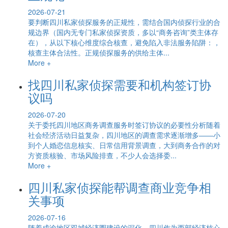
2026-07-21
要判断四川私家侦探服务的正规性，需结合国内侦探行业的合
规边界（国内无专门私家侦探资质，多以“商务咨询”类主体存
在），从以下核心维度综合核查，避免陷入非法服务陷阱：，
核查主体合法性。正规侦探服务的供给主体...
More +
找四川私家侦探需要和机构签订协
议吗
2026-07-20
关于委托四川地区商务调查服务时签订协议的必要性分析随着
社会经济活动日益复杂，四川地区的调查需求逐渐增多——小
到个人婚恋信息核实、日常信用背景调查，大到商务合作的对
方资质核验、市场风险排查，不少人会选择委...
More +
四川私家侦探能帮调查商业竞争相
关事项
2026-07-16
随着成渝地区双城经济圈建设的深化，四川作为西部经济核心