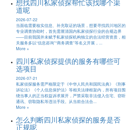
想找四川私家侦探帮忙该找哪个渠
道呢
2026-07-22
当面临需要核实信息、补充取证的场景，想要寻找四川地区的
专业调查协助时，首先需厘清国内私家侦探行业的合规边界
——目前我国并未赋予私家侦探机构独立的合法经营资质，相
关服务多以“信息咨询”“商务调查”等名义开展，...
More +
四川私家侦探提供的服务有哪些可
选项目
2026-07-21
私家侦探服务需严格限定于《中华人民共和国民法典》《刑事
诉讼法》《个人信息保护法》等相关法律框架内，所有项目围
绕当事人的正当权益诉求展开，严禁采取非法侵入住宅、窃听
通讯、窃取隐私等违法手段。从当前合法合...
More +
怎么判断四川私家侦探的服务是否
正规呢