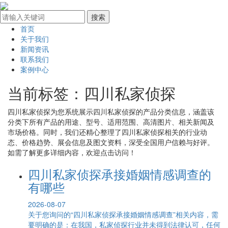
首页
关于我们
新闻资讯
联系我们
案例中心
当前标签：
四川私家侦探
四川私家侦探
为您系统展示
四川私家侦探
的产品分类信息，涵盖该
分类下所有产品的用途、型号、适用范围、高清图片、相关新闻及
市场价格。同时，我们还精心整理了
四川私家侦探
相关的行业动
态、价格趋势、展会信息及图文资料，深受全国用户信赖与好评。
如需了解更多详细内容，欢迎点击访问！
四川私家侦探承接婚姻情感调查的
有哪些
2026-08-07
关于您询问的“四川私家侦探承接婚姻情感调查”相关内容，需
要明确的是：在我国，私家侦探行业并未得到法律认可，任何