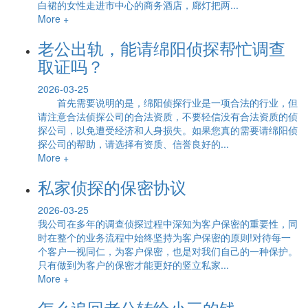
白裙的女性走进市中心的商务酒店，廊灯把两...
More +
老公出轨，能请绵阳侦探帮忙调查
取证吗？
2026-03-25
首先需要说明的是，绵阳侦探行业是一项合法的行业，但
请注意合法侦探公司的合法资质，不要轻信没有合法资质的侦
探公司，以免遭受经济和人身损失。如果您真的需要请绵阳侦
探公司的帮助，请选择有资质、信誉良好的...
More +
私家侦探的保密协议
2026-03-25
我公司在多年的调查侦探过程中深知为客户保密的重要性，同
时在整个的业务流程中始终坚持为客户保密的原则!对待每一
个客户一视同仁，为客户保密，也是对我们自己的一种保护。
只有做到为客户的保密才能更好的竖立私家...
More +
怎么追回老公转给小三的钱