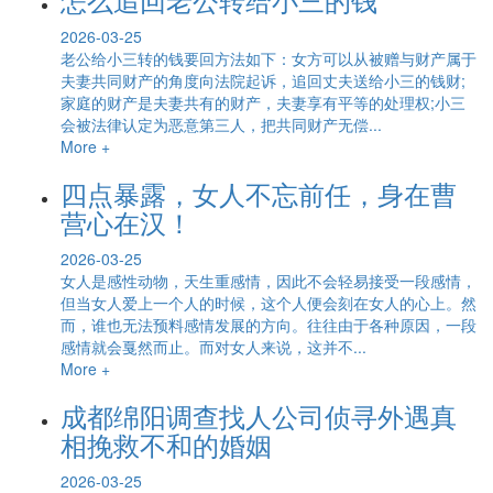
2026-03-25
老公给小三转的钱要回方法如下：女方可以从被赠与财产属于
夫妻共同财产的角度向法院起诉，追回丈夫送给小三的钱财;
家庭的财产是夫妻共有的财产，夫妻享有平等的处理权;小三
会被法律认定为恶意第三人，把共同财产无偿...
More +
四点暴露，女人不忘前任，身在曹
营心在汉！
2026-03-25
女人是感性动物，天生重感情，因此不会轻易接受一段感情，
但当女人爱上一个人的时候，这个人便会刻在女人的心上。然
而，谁也无法预料感情发展的方向。往往由于各种原因，一段
感情就会戛然而止。而对女人来说，这并不...
More +
成都绵阳调查找人公司侦寻外遇真
相挽救不和的婚姻
2026-03-25