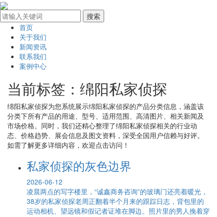
首页
关于我们
新闻资讯
联系我们
案例中心
当前标签：
绵阳私家侦探
绵阳私家侦探
为您系统展示
绵阳私家侦探
的产品分类信息，涵盖该
分类下所有产品的用途、型号、适用范围、高清图片、相关新闻及
市场价格。同时，我们还精心整理了
绵阳私家侦探
相关的行业动
态、价格趋势、展会信息及图文资料，深受全国用户信赖与好评。
如需了解更多详细内容，欢迎点击访问！
私家侦探的灰色边界
2026-06-12
凌晨两点的写字楼里，“诚鑫商务咨询”的玻璃门还亮着暖光，
38岁的私家侦探老周正翻着半个月来的跟踪日志，背包里的
运动相机、望远镜和假记者证堆在脚边。照片里的男人挽着穿