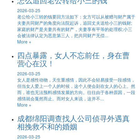
2026-03-25
老公给小三转的钱要回方法如下：女方可以从被赠与财产属于
夫妻共同财产的角度向法院起诉，追回丈夫送给小三的钱财;
家庭的财产是夫妻共有的财产，夫妻享有平等的处理权;小三
会被法律认定为恶意第三人，把共同财产无偿...
More +
四点暴露，女人不忘前任，身在曹
营心在汉！
2026-03-25
女人是感性动物，天生重感情，因此不会轻易接受一段感情，
但当女人爱上一个人的时候，这个人便会刻在女人的心上。然
而，谁也无法预料感情发展的方向。往往由于各种原因，一段
感情就会戛然而止。而对女人来说，这并不...
More +
成都绵阳调查找人公司侦寻外遇真
相挽救不和的婚姻
2026-03-25