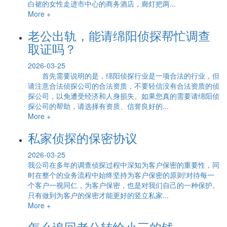
白裙的女性走进市中心的商务酒店，廊灯把两...
More +
老公出轨，能请绵阳侦探帮忙调查
取证吗？
2026-03-25
首先需要说明的是，绵阳侦探行业是一项合法的行业，但
请注意合法侦探公司的合法资质，不要轻信没有合法资质的侦
探公司，以免遭受经济和人身损失。如果您真的需要请绵阳侦
探公司的帮助，请选择有资质、信誉良好的...
More +
私家侦探的保密协议
2026-03-25
我公司在多年的调查侦探过程中深知为客户保密的重要性，同
时在整个的业务流程中始终坚持为客户保密的原则!对待每一
个客户一视同仁，为客户保密，也是对我们自己的一种保护。
只有做到为客户的保密才能更好的竖立私家...
More +
怎么追回老公转给小三的钱