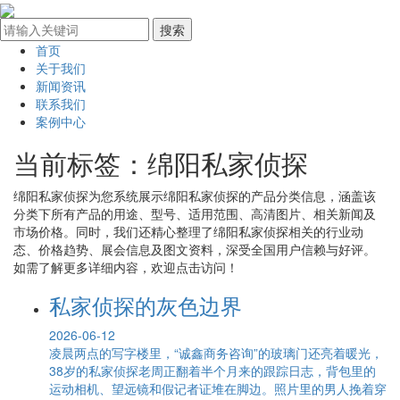
首页
关于我们
新闻资讯
联系我们
案例中心
当前标签：
绵阳私家侦探
绵阳私家侦探
为您系统展示
绵阳私家侦探
的产品分类信息，涵盖该
分类下所有产品的用途、型号、适用范围、高清图片、相关新闻及
市场价格。同时，我们还精心整理了
绵阳私家侦探
相关的行业动
态、价格趋势、展会信息及图文资料，深受全国用户信赖与好评。
如需了解更多详细内容，欢迎点击访问！
私家侦探的灰色边界
2026-06-12
凌晨两点的写字楼里，“诚鑫商务咨询”的玻璃门还亮着暖光，
38岁的私家侦探老周正翻着半个月来的跟踪日志，背包里的
运动相机、望远镜和假记者证堆在脚边。照片里的男人挽着穿