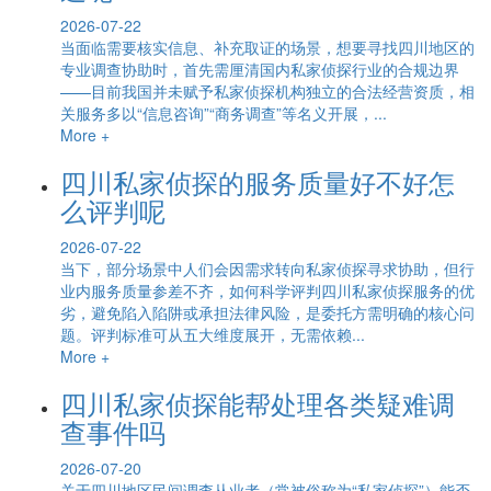
2026-07-22
当面临需要核实信息、补充取证的场景，想要寻找四川地区的
专业调查协助时，首先需厘清国内私家侦探行业的合规边界
——目前我国并未赋予私家侦探机构独立的合法经营资质，相
关服务多以“信息咨询”“商务调查”等名义开展，...
More +
四川私家侦探的服务质量好不好怎
么评判呢
2026-07-22
当下，部分场景中人们会因需求转向私家侦探寻求协助，但行
业内服务质量参差不齐，如何科学评判四川私家侦探服务的优
劣，避免陷入陷阱或承担法律风险，是委托方需明确的核心问
题。评判标准可从五大维度展开，无需依赖...
More +
四川私家侦探能帮处理各类疑难调
查事件吗
2026-07-20
关于四川地区民间调查从业者（常被俗称为“私家侦探”）能否