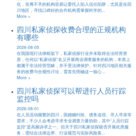
化，良莠不齐的机构容易让委托人陷入信任陷阱，尤其是在四
川地区，寻找口碑好的合作机构需掌握科学的...
More +
四川私家侦探收费合理的正规机构
有哪些
2026-08-05
在我国现行法律框架下，私家侦探行业并未取得合法经营资
质，任何以“私家侦探”名义开展商业调查服务的机构，本质上
都属于非法经营范畴，并不受法律保护。针对四川地区相关服
务的收费与合规性讨论，需首先明确这一核心...
More +
四川私家侦探可以帮进行人员行踪
监控吗
2026-08-01
在人员流动频繁的四川，因婚姻纠纷、债务追偿、寻人寻亲等
需求，不少人会考虑寻求专业调查力量协助，其中“人员行踪
监控”是高频诉求之一。但关于四川私家侦探能否开展此类服
务，需结合法律边界、行业规范与实际风险客...