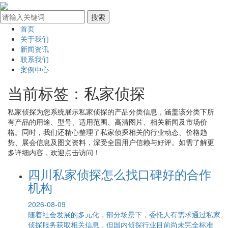
首页
关于我们
新闻资讯
联系我们
案例中心
当前标签：
私家侦探
私家侦探
为您系统展示
私家侦探
的产品分类信息，涵盖该分类下所
有产品的用途、型号、适用范围、高清图片、相关新闻及市场价
格。同时，我们还精心整理了
私家侦探
相关的行业动态、价格趋
势、展会信息及图文资料，深受全国用户信赖与好评。如需了解更
多详细内容，欢迎点击访问！
四川私家侦探怎么找口碑好的合作
机构
2026-08-09
随着社会发展的多元化，部分场景下，委托人有需求通过私家
侦探服务获取相关信息，但国内侦探行业目前尚未完全标准