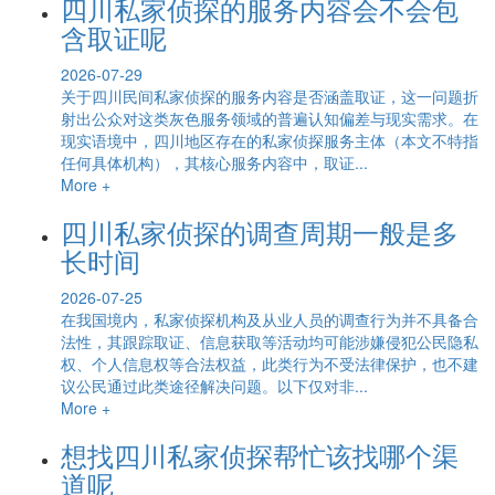
四川私家侦探的服务内容会不会包
含取证呢
2026-07-29
关于四川民间私家侦探的服务内容是否涵盖取证，这一问题折
射出公众对这类灰色服务领域的普遍认知偏差与现实需求。在
现实语境中，四川地区存在的私家侦探服务主体（本文不特指
任何具体机构），其核心服务内容中，取证...
More +
四川私家侦探的调查周期一般是多
长时间
2026-07-25
在我国境内，私家侦探机构及从业人员的调查行为并不具备合
法性，其跟踪取证、信息获取等活动均可能涉嫌侵犯公民隐私
权、个人信息权等合法权益，此类行为不受法律保护，也不建
议公民通过此类途径解决问题。以下仅对非...
More +
想找四川私家侦探帮忙该找哪个渠
道呢