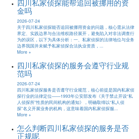
四川私家侦探能帮追回被挪用的资
金吗
2026-07-24
关于四川私家侦探能否追回被挪用资金的问题，核心需从法律
界定、实践边界与合法维权路径展开，避免陷入对非法调查行
为的误区，以下为具体分析：一、私家侦探的法律地位与业务
边界我国并未赋予私家侦探合法执业资质，...
More +
四川私家侦探的服务会遵守行业规
范吗
2026-07-24
四川私家侦探服务是否遵守行业规范，核心前提是国内私家侦
探行业的法律定位——1993年公安部发布《关于禁止开设“私
人侦探所”性质的民间机构的通知》，明确取缔以“私人侦
探”名义开展业务的机构，这意味着国内私家侦探服...
More +
怎么判断四川私家侦探的服务是否
正规呢