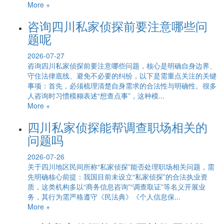
More +
咨询四川私家侦探前要注意哪些问
题呢
2026-07-27
咨询四川私家侦探前要注意哪些问题，核心是明确自身边界、
守住法律底线、避免不必要的纠纷，以下是需重点关注的关键
事项：首先，必须梳理清楚自身需求的合法性与明确性。很多
人咨询时习惯模糊表述“想查点事”，这种模...
More +
四川私家侦探能帮调查职场相关的
问题吗
2026-07-26
关于四川地区民间所称“私家侦探”能否处理职场相关问题，需
先明确核心前提：我国目前未设立“私家侦探”的合法执业资
质，这类机构多以“商务信息咨询”“调查取证”等名义开展业
务，其行为需严格遵守《民法典》《个人信息保...
More +