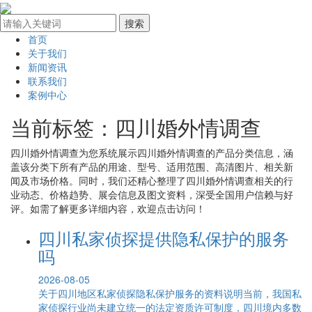
首页
关于我们
新闻资讯
联系我们
案例中心
当前标签：
四川婚外情调查
四川婚外情调查
为您系统展示
四川婚外情调查
的产品分类信息，涵
盖该分类下所有产品的用途、型号、适用范围、高清图片、相关新
闻及市场价格。同时，我们还精心整理了
四川婚外情调查
相关的行
业动态、价格趋势、展会信息及图文资料，深受全国用户信赖与好
评。如需了解更多详细内容，欢迎点击访问！
四川私家侦探提供隐私保护的服务
吗
2026-08-05
关于四川地区私家侦探隐私保护服务的资料说明当前，我国私
家侦探行业尚未建立统一的法定资质许可制度，四川境内多数