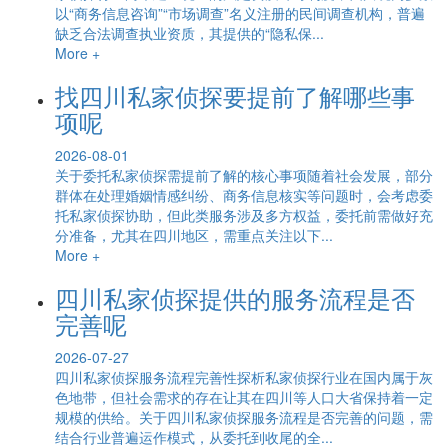
以“商务信息咨询”“市场调查”名义注册的民间调查机构，普遍
缺乏合法调查执业资质，其提供的“隐私保...
More +
找四川私家侦探要提前了解哪些事
项呢
2026-08-01
关于委托私家侦探需提前了解的核心事项随着社会发展，部分
群体在处理婚姻情感纠纷、商务信息核实等问题时，会考虑委
托私家侦探协助，但此类服务涉及多方权益，委托前需做好充
分准备，尤其在四川地区，需重点关注以下...
More +
四川私家侦探提供的服务流程是否
完善呢
2026-07-27
四川私家侦探服务流程完善性探析私家侦探行业在国内属于灰
色地带，但社会需求的存在让其在四川等人口大省保持着一定
规模的供给。关于四川私家侦探服务流程是否完善的问题，需
结合行业普遍运作模式，从委托到收尾的全...