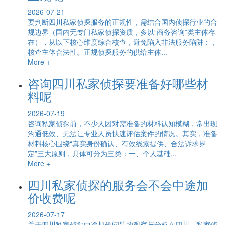
2026-07-21
要判断四川私家侦探服务的正规性，需结合国内侦探行业的合
规边界（国内无专门私家侦探资质，多以“商务咨询”类主体存
在），从以下核心维度综合核查，避免陷入非法服务陷阱：，
核查主体合法性。正规侦探服务的供给主体...
More +
咨询四川私家侦探要准备好哪些材
料呢
2026-07-19
咨询私家侦探前，不少人因对需准备的材料认知模糊，常出现
沟通低效、无法让专业人员快速评估案件的情况。其实，准备
材料核心围绕“真实身份确认、有效线索提供、合法诉求界
定”三大原则，具体可分为三类：一、个人基础...
More +
四川私家侦探的服务会不会中途加
价收费呢
2026-07-17
关于四川私家侦探中途加价问题的观察与分析在四川，私家侦