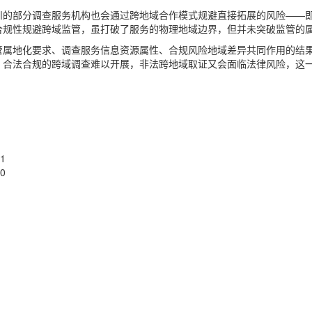
川的部分调查服务机构也会通过跨地域合作模式规避直接拓展的风险——
合规性规避跨域监管，虽打破了服务的物理地域边界，但并未突破监管的
管属地化要求、调查服务信息资源属性、合规风险地域差异共同作用的结
：合法合规的跨域调查难以开展，非法跨地域取证又会面临法律风险，这
01
30