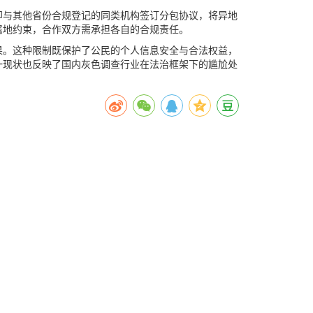
即与其他省份合规登记的同类机构签订分包协议，将异地
属地约束，合作双方需承担各自的合规责任。
果。这种限制既保护了公民的个人信息安全与合法权益，
一现状也反映了国内灰色调查行业在法治框架下的尴尬处