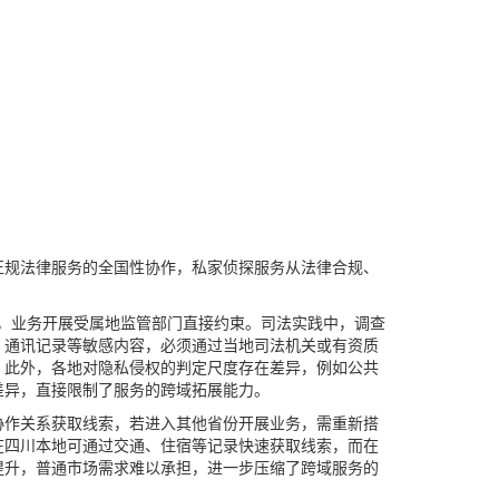
正规法律服务的全国性协作，私家侦探服务从法律合规、
册，业务开展受属地监管部门直接约束。司法实践中，调查
、通讯记录等敏感内容，必须通过当地司法机关或有资质
。此外，各地对隐私侵权的判定尺度存在差异，例如公共
差异，直接限制了服务的跨域拓展能力。
协作关系获取线索，若进入其他省份开展业务，需重新搭
在四川本地可通过交通、住宿等记录快速获取线索，而在
提升，普通市场需求难以承担，进一步压缩了跨域服务的