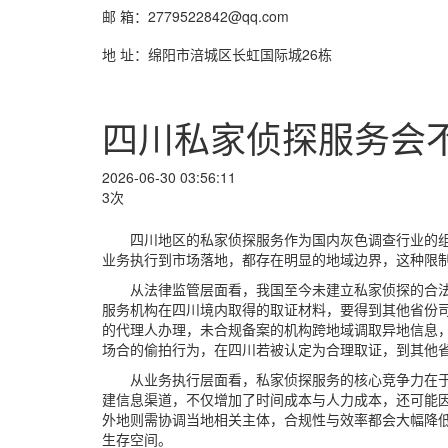
邮 箱：2779522842@qq.com
地 址：绵阳市涪城区长虹国际城26栋
四川私家侦探服务会
2026-06-30 03:56:11
3次
四川地区的私家侦探服务作为国内灰色调查行业的
业务执行到市场落地，都存在明显的地域边界，这种限
从法律监管层面看，我国至今未建立私家侦探的合法
服务机构在四川境内取得的取证材料，要得到其他省份
的代理人办理，未合规备案的机构跨地域调取异地信息
场合的偷拍行为，在四川若被认定为合理取证，到其他
从业务执行层面看，私家侦探服务的核心竞争力在
建信息渠道，不仅增加了时间成本与人力成本，还可能
外地则需协调当地相关主体，合规性与效率都会大幅降
生存空间。