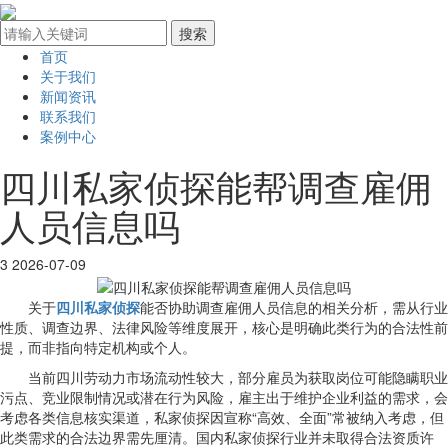
首页
关于我们
新闻资讯
联系我们
案例中心
四川私家侦探能帮调查雇佣
人员信息吗
3
2026-07-09
关于
四川私家侦探
能否协助调查雇佣人员信息的相关分析，需从行业
性质、调查边界、法律风险等维度展开，核心是明确此类行为的合法性前
提，而非指向特定机构或个人。
当前四川劳动力市场流动性较大，部分雇员为获取岗位可能隐瞒职业
污点、竞业限制情况或潜在行为风险，雇主出于维护企业利益的需求，会
考虑各类信息核实渠道，私家侦探因宣称“高效、全面”常被纳入考虑，但
此类需求的合法边界需先厘清。国内私家侦探行业并未取得合法资质许